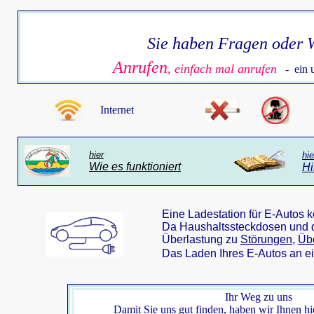
Sie haben Fragen oder
Anrufen
, einfach mal anrufen
- ein u
Internet
hier
hie
Wie es funktioniert
Hi
Eine Ladestation für E-Autos k
Da Haushaltssteckdosen und de
Überlastung zu
Störungen,
Üb
Das Laden Ihres E-Autos an 
Ihr Weg zu uns
Damit Sie uns gut finden, haben wir Ihnen hi