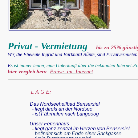
Privat - Vermietung
bis zu 25% günsti
Wir, die Eheleute Ingrid und Burkhard Bünte, sind Privatvermieter.
E
s ist immer teurer, eine Unterkunft über die bekannten Internet-P
hier vergleichen:
Preise im Internet
L A G E:
Das Nordseeheilbad Bensersiel
- liegt direkt an der Nordsee
- ist Fährhafen nach Langeoog
Unser Ferienhaus
-
liegt ganz zentral im Herzen von Bensersiel
- befindet sich am Ende einer Sackgasse